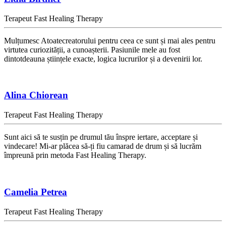
Terapeut Fast Healing Therapy
Mulțumesc Atoatecreatorului pentru ceea ce sunt și mai ales pentru
virtutea curiozității, a cunoașterii. Pasiunile mele au fost
dintotdeauna științele exacte, logica lucrurilor și a devenirii lor.
Alina Chiorean
Terapeut Fast Healing Therapy
Sunt aici să te susțin pe drumul tău înspre iertare, acceptare și
vindecare! Mi-ar plăcea să-ți fiu camarad de drum și să lucrăm
împreună prin metoda Fast Healing Therapy.
Camelia Petrea
Terapeut Fast Healing Therapy