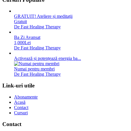
GRATUIT! Ateliere și meditații
Gratuit
De Fast Healing Therapy
Ba Zi Avansat
1,000Lei
De Fast Healing Therapy
Activează și potențează energia ba...
Numai pentru membri
De Fast Healing Therapy
Link-uri utile
Abonamente
Acasă
Contact
Cursuri
Contact