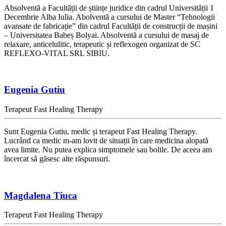
Absolventă a Facultății de științe juridice din cadrul Universității 1
Decembrie Alba Iulia. Abolventă a cursului de Master “Tehnologii
avansate de fabricație” din cadrul Facultății de construcții de mașini
– Universitatea Babeș Bolyai. Absolventă a cursului de masaj de
relaxare, anticelulitic, terapeutic și reflexogen organizat de SC
REFLEXO-VITAL SRL SIBIU.
Eugenia Gutiu
Terapeut Fast Healing Therapy
Sunt Eugenia Gutiu, medic și terapeut Fast Healing Therapy.
Lucrând ca medic m-am lovit de situații în care medicina alopată
avea limite. Nu putea explica simptomele sau bolile. De aceea am
încercat să găsesc alte răspunsuri.
Magdalena Tiuca
Terapeut Fast Healing Therapy