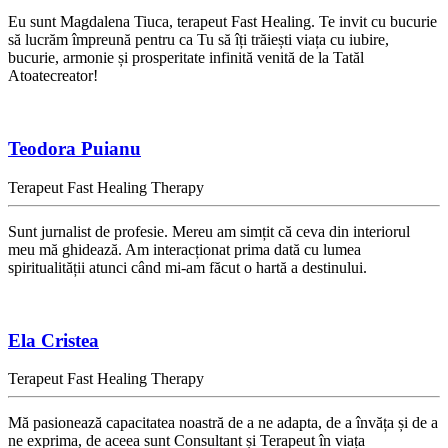
Eu sunt Magdalena Tiuca, terapeut Fast Healing. Te invit cu bucurie
să lucrăm împreună pentru ca Tu să îți trăiești viața cu iubire,
bucurie, armonie și prosperitate infinită venită de la Tatăl
Atoatecreator!
Teodora Puianu
Terapeut Fast Healing Therapy
Sunt jurnalist de profesie. Mereu am simțit că ceva din interiorul
meu mă ghidează. Am interacționat prima dată cu lumea
spiritualității atunci când mi-am făcut o hartă a destinului.
Ela Cristea
Terapeut Fast Healing Therapy
Mă pasionează capacitatea noastră de a ne adapta, de a învăța și de a
ne exprima, de aceea sunt Consultant și Terapeut în viața