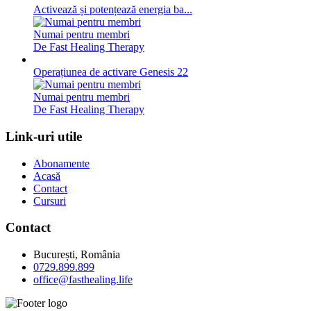
Activează și potențează energia ba...
Numai pentru membri
De Fast Healing Therapy
Operațiunea de activare Genesis 22
Numai pentru membri
De Fast Healing Therapy
Link-uri utile
Abonamente
Acasă
Contact
Cursuri
Contact
București, România
0729.899.899
office@fasthealing.life