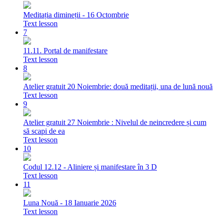
Meditația dimineții - 16 Octombrie
Text lesson
7
11.11. Portal de manifestare
Text lesson
8
Atelier gratuit 20 Noiembrie: două meditații, una de lună nouă
Text lesson
9
Atelier gratuit 27 Noiembrie : Nivelul de neincredere și cum
să scapi de ea
Text lesson
10
Codul 12.12 - Aliniere și manifestare în 3 D
Text lesson
11
Luna Nouă - 18 Ianuarie 2026
Text lesson